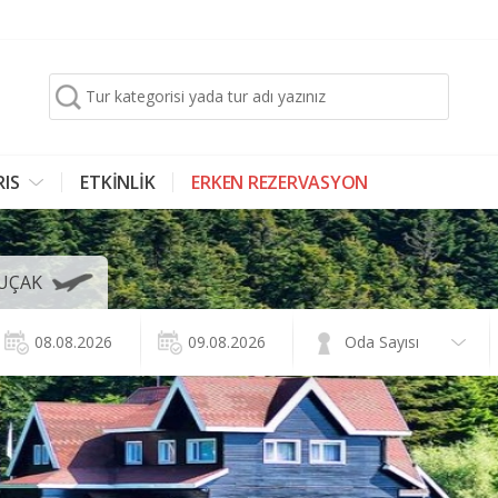
Tur kategorisi yada tur adı yazınız
RIS
ETKİNLİK
ERKEN REZERVASYON
UÇAK
08.08.2026
09.08.2026
Oda Sayısı