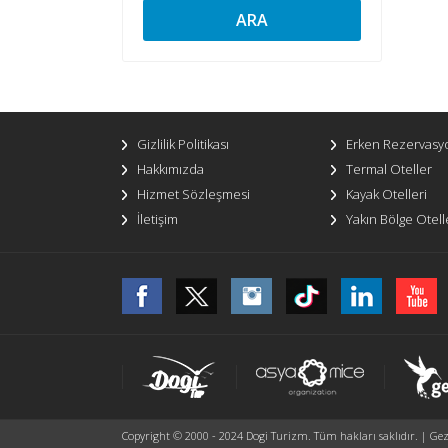
ARA
Gizlilik Politikası
Erken Rezervasy
Hakkımızda
Termal Oteller
Hizmet Sözleşmesi
Kayak Otelleri
İletişim
Yakın Bölge Otell
Copyright © 2000 - 2024 Dogi Turizm. Tüm hakları saklıdır. | Gezi 