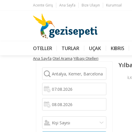
Acente Giriş
Ana Sayfa
Bize Ulaşın
Kurumsal
OTELLER
TURLAR
UÇAK
KIBRIS
Ana Sayfa
Otel Arama
Yılbaşı Otelleri
Yılba
İLK