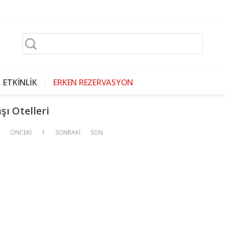
ETKİNLİK
ERKEN REZERVASYON
şı Otelleri
ÖNCEKİ
1
SONRAKİ
SON