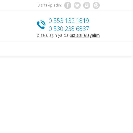
Bizi takip edin:
0 553 132 1819
0 530 238 6837
bize ulaşın ya da
biz sizi arayalım