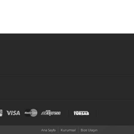
Ana Sayfa
Kurumsal
Bize Ulaşın