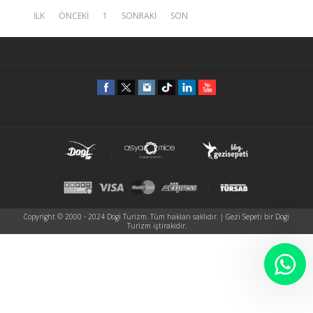
İLK
ÖNCEKİ
1
SONRAKİ
SON
Copyright © 2000 - 2024 Dogi Turizm. Tüm hakları saklıdır. | Gezi Sepeti bir Dogi
Turizm iştirakidir.