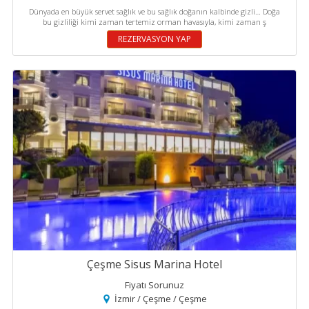
Dünyada en büyük servet sağlık ve bu sağlık doğanın kalbinde gizli… Doğa
bu gizliliği kimi zaman tertemiz orman havasıyla, kimi zaman ş
REZERVASYON YAP
Çeşme Sisus Marina Hotel
Fiyatı Sorunuz
İzmir / Çeşme / Çeşme