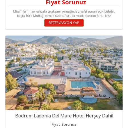
Fiyat Sorunuz
Misafirlerimize kahvaltı ve akşam yemeğinde ziyafet sunan açık büfede ,
başta Türk Mutfağı olmak üzere, Avrupa mutfaklarının farklı lezz
REZERVASYON YAP
Bodrum Ladonia Del Mare Hotel Herşey Dahil
Fiyatı Sorunuz