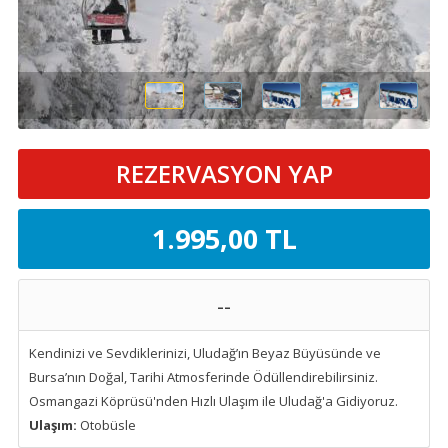
REZERVASYON YAP
1.995
,00
TL
--
Kendinizi ve Sevdiklerinizi, Uludağ’ın Beyaz Büyüsünde ve
Bursa’nın Doğal, Tarihi Atmosferinde Ödüllendirebilirsiniz.
Osmangazi Köprüsü'nden Hızlı Ulaşım ile Uludağ'a Gidiyoruz.
Ulaşım:
Otobüsle