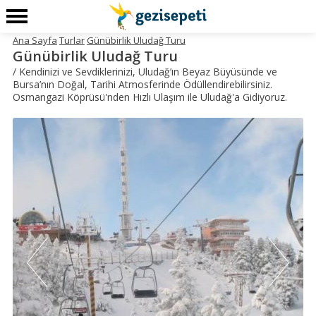
Ana Sayfa
Turlar
Günübirlik Uludağ Turu
Günübirlik Uludağ Turu
/ Kendinizi ve Sevdiklerinizi, Uludağ’ın Beyaz Büyüsünde ve
Bursa’nın Doğal, Tarihi Atmosferinde Ödüllendirebilirsiniz.
Osmangazi Köprüsü'nden Hızlı Ulaşım ile Uludağ'a Gidiyoruz.