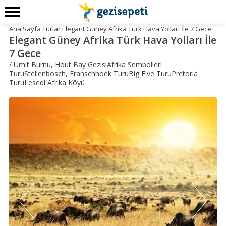
Ana Sayfa
Turlar
Elegant Güney Afrika Türk Hava Yolları İle 7 Gece
Elegant Güney Afrika Türk Hava Yolları İle
7 Gece
/ Ümit Burnu, Hout Bay GezisiAfrika Sembolleri
TuruStellenbosch, Franschhoek TuruBig Five TuruPretoria
TuruLesedi Afrika Köyü