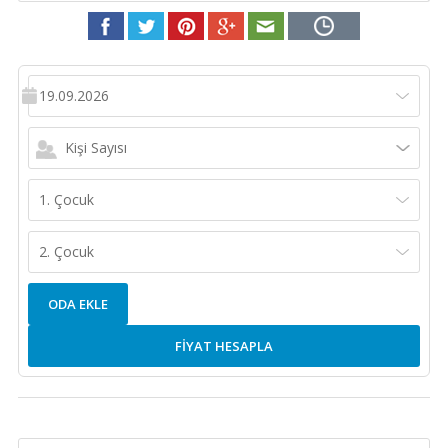
19.09.2026
Kişi Sayısı
1. Çocuk
2. Çocuk
ODA EKLE
FİYAT HESAPLA