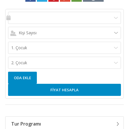
Kişi Sayısı
1. Çocuk
2. Çocuk
ODA EKLE
FİYAT HESAPLA
Tur Programı