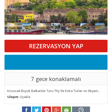
REZERVASYON YAP
7 gece konaklamalı
Kosovalı Büyük Balkanlar Turu Thy İle Extra Turlar ve Akşam...
Ulaşım:
Uçakla