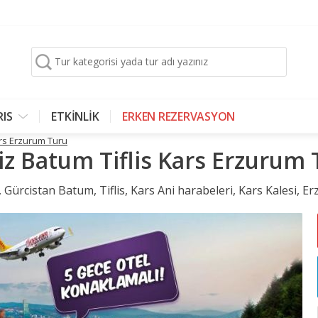
Tur kategorisi yada tur adı yazınız
RIS
ETKİNLİK
ERKEN REZERVASYON
ars Erzurum Turu
z Batum Tiflis Kars Erzurum
 Gürcistan Batum, Tiflis, Kars Ani harabeleri, Kars Kalesi, 