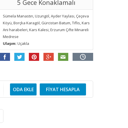
5 Gece Konaklamalı
Sümela Manastırı, Uzungöl, Ayder Yaylası, Çeçeva
Köyü, Borçka Karagöl, Gürcistan Batum, Tiflis, Kars
Ani harabeleri, Kars Kalesi, Erzurum Çifte Minareli
Medrese
Ulaşım:
Uçakla
ODA EKLE
FİYAT HESAPLA