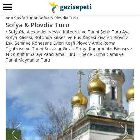
Ana Sayfa
Turlar
Sofya & Plovdiv Turu
Sofya & Plovdiv Turu
/ Sofya’da Alexander Nevski Katedrali ve Tarihi Şehir Turu Aya
Sofya Kilisesi, Rotonda Kilisesi ve Rus Kilisesi Ziyareti Plovdiv
Eski Şehir ve Rönesans Evleri Keşfi Plovdiv Antik Roma
Tiyatrosu ve Tarihi Sokaklar Gezisi Sofya Parlamento Binası ve
NDK Kültür Sarayı Panorama Turu Filibe’de Cuma Camii ve
Tarihi Meydanlar Turu