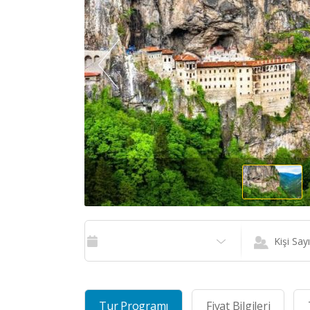
Kişi Sayı
Tur Programı
Fiyat Bilgileri