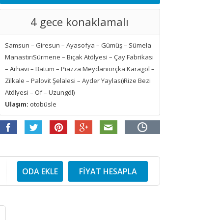
4 gece konaklamalı
Samsun – Giresun – Ayasofya – Gümüş – Sümela
ManastırıSürmene – Bıçak Atölyesi – Çay Fabrikası
– Arhavi – Batum – Piazza Meydanıorçka Karagöl –
Zilkale – Palovit Şelalesi – Ayder Yaylası)Rize Bezi
Atölyesi – Of – Uzungöl)
Ulaşım:
otobüsle
ODA EKLE
FİYAT HESAPLA