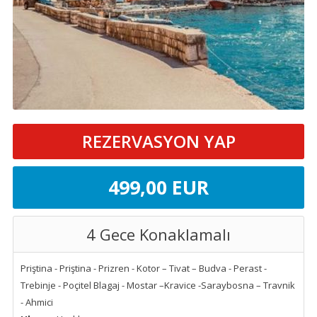
REZERVASYON YAP
499
,00
EUR
4 Gece Konaklamalı
Priştina - Priştina - Prizren - Kotor – Tivat – Budva - Perast -
Trebinje - Poçitel Blagaj - Mostar –Kravice -Saraybosna – Travnik
- Ahmici