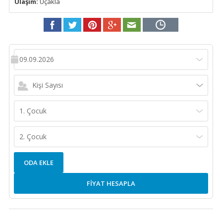
Ulaşım:
Uçakla
09.09.2026
Kişi Sayısı
1. Çocuk
2. Çocuk
ODA EKLE
FİYAT HESAPLA