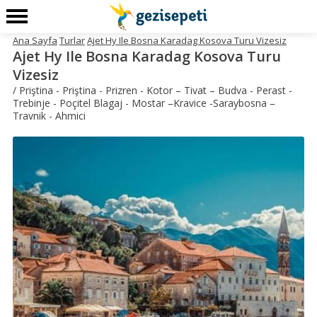
Ana Sayfa
Turlar
Ajet Hy Ile Bosna Karadag Kosova Turu Vizesiz
Ajet Hy Ile Bosna Karadag Kosova Turu
Vizesiz
/ Priştina - Priştina - Prizren - Kotor – Tivat – Budva - Perast -
Trebinje - Poçitel Blagaj - Mostar –Kravice -Saraybosna –
Travnik - Ahmici