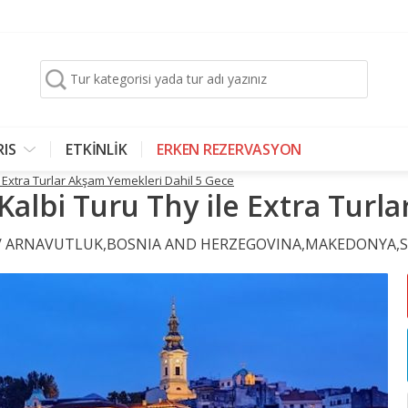
Tur kategorisi yada tur adı yazınız
RIS
ETKİNLİK
ERKEN REZERVASYON
e Extra Turlar Akşam Yemekleri Dahil 5 Gece
 Kalbi Turu Thy ile Extra Tur
rı / ARNAVUTLUK,BOSNIA AND HERZEGOVINA,MAKEDONYA,