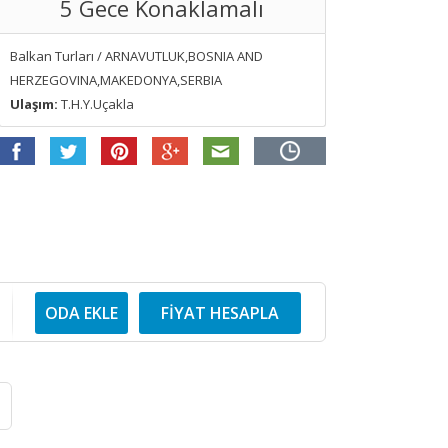
5 Gece Konaklamalı
Balkan Turları / ARNAVUTLUK,BOSNIA AND
HERZEGOVINA,MAKEDONYA,SERBIA
Ulaşım:
T.H.Y.Uçakla
ODA EKLE
FİYAT HESAPLA