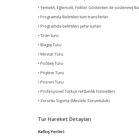
• Yemekli, Eğlenceli, Folklör Gösterileri ile süslenmiş 
• Programda Belirtilen tüm transferler
• Programda belirtilen şehir turları
• Tiran turu
• Blagaj Turu
• Mostar Turu
• Počitelj Turu
• Priştine Turu
• Prizren Turu
• Profesyonel Türkçe rehberlik hizmetleri
• Zorunlu Sigorta (Mesleki Sorumluluk)
Tur Hareket Detayları
Kalkış Yerleri: