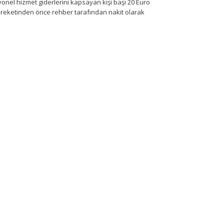
yonel hizmet giderlerini kapsayan kişi başı 20 Euro
areketinden önce rehber tarafından nakit olarak