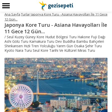
Ana Sayfa
Turlar
Japonya Kore Turu - Asiana Havayolları İle 11 Gece
12 Gün...
Japonya Kore Turu - Asiana Havayolları İle
11 Gece 12 Gün...
/ Seul Kuzey Güney Kore Hudut Bölgesi Turu Hakone Fuji Dağı
Ashi Gölü Turu Kamakura Turu Dev Buddha Bambu Bahçeleri
Shinkansen Hızlı Tren Yolculuğu Yarım Gün Osaka Şehir Turu
Kyoto Nara Turu Seul Kore Tarihi Ve Kültürel Miras Turu