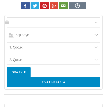
Kişi Sayısı
1. Çocuk
2. Çocuk
ODA EKLE
FİYAT HESAPLA