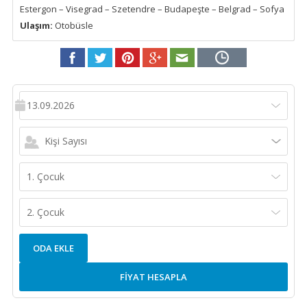
Estergon – Visegrad – Szetendre – Budapeşte – Belgrad – Sofya
Ulaşım:
Otobüsle
13.09.2026
Kişi Sayısı
1. Çocuk
2. Çocuk
ODA EKLE
FİYAT HESAPLA