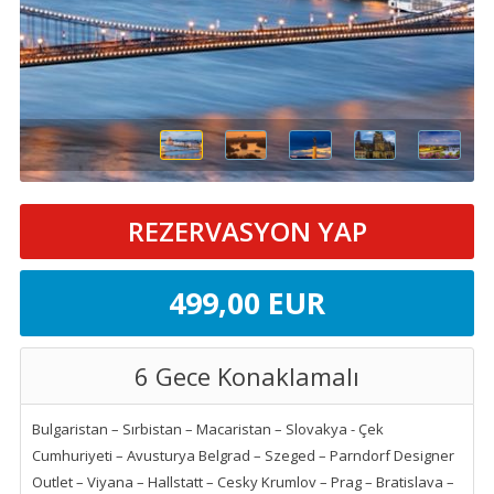
REZERVASYON YAP
499
,00
EUR
6 Gece Konaklamalı
Bulgaristan – Sırbistan – Macaristan – Slovakya - Çek
Cumhuriyeti – Avusturya Belgrad – Szeged – Parndorf Designer
Outlet – Viyana – Hallstatt – Cesky Krumlov – Prag – Bratislava –