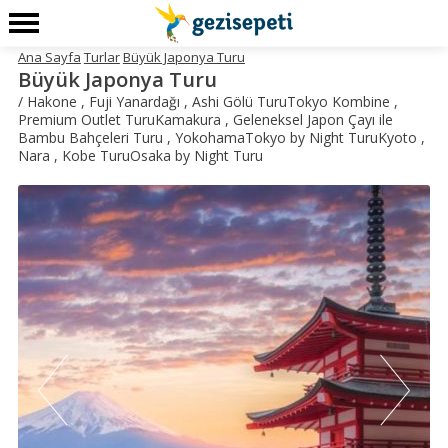
Ana Sayfa
Turlar
Büyük Japonya Turu
Büyük Japonya Turu
/ Hakone , Fuji Yanardağı , Ashi Gölü TuruTokyo Kombine ,
Premium Outlet TuruKamakura , Geleneksel Japon Çayı ile
Bambu Bahçeleri Turu , YokohamaTokyo by Night TuruKyoto ,
Nara , Kobe TuruOsaka by Night Turu